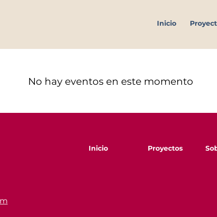
Inicio
Proyect
No hay eventos en este momento
Inicio
Proyectos
Sob
om