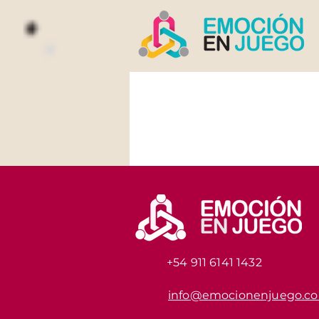
+54 911 6141 1432
info@emocionenjuego.c