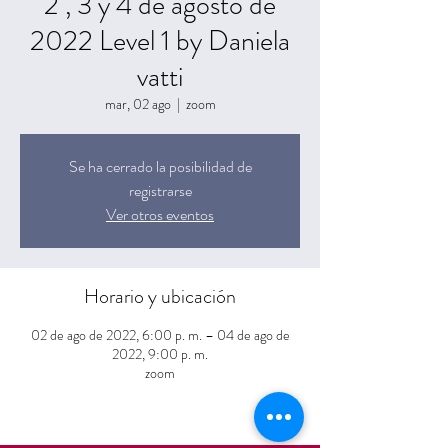
2 , 3 y 4 de agosto de
2022 Level 1 by Daniela
vatti
mar, 02 ago
  |  
zoom
Se ha cerrado la posibilidad de
registrarse
Ver otros eventos
Horario y ubicación
02 de ago de 2022, 6:00 p. m. – 04 de ago de
2022, 9:00 p. m.
zoom