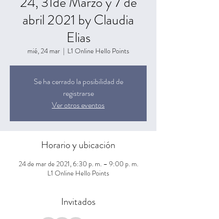
24, 31de Marzo y 7 de
abril 2021 by Claudia
Elias
mié, 24 mar
  |  
L1 Online Hello Points
Se ha cerrado la posibilidad de
registrarse
Ver otros eventos
Horario y ubicación
24 de mar de 2021, 6:30 p. m. – 9:00 p. m.
L1 Online Hello Points
Invitados