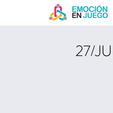
27/JU