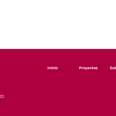
Inicio
Proyectos
Sob
om