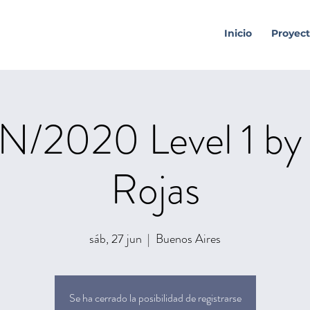
Inicio
Proyect
N/2020 Level 1 by 
Rojas
sáb, 27 jun
  |  
Buenos Aires
Se ha cerrado la posibilidad de registrarse