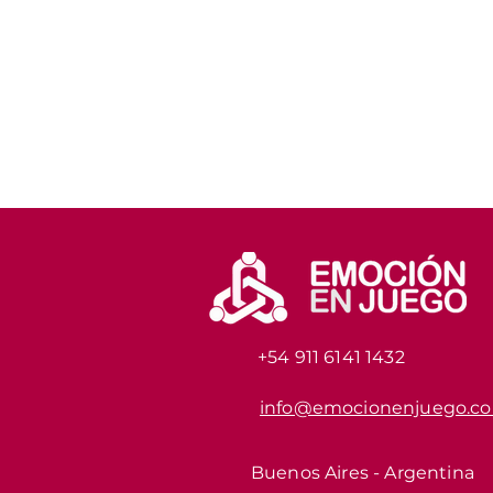
+54 911 6141 1432
info@emocionenjuego.c
Buenos Aires - Argentina