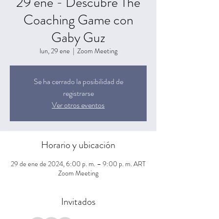
29 ene - Descubre The
Coaching Game con
Gaby Guz
lun, 29 ene
  |  
Zoom Meeting
Se ha cerrado la posibilidad de
registrarse
Ver otros eventos
Horario y ubicación
29 de ene de 2024, 6:00 p. m. – 9:00 p. m. ART
Zoom Meeting
Invitados