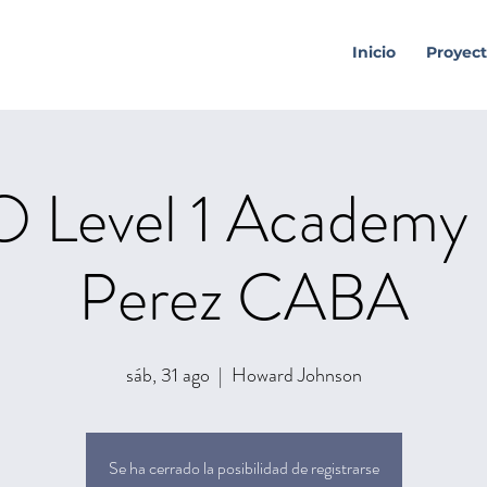
Inicio
Proyect
 Level 1 Academy 
Perez CABA
sáb, 31 ago
  |  
Howard Johnson
Se ha cerrado la posibilidad de registrarse