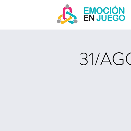
31/AGO