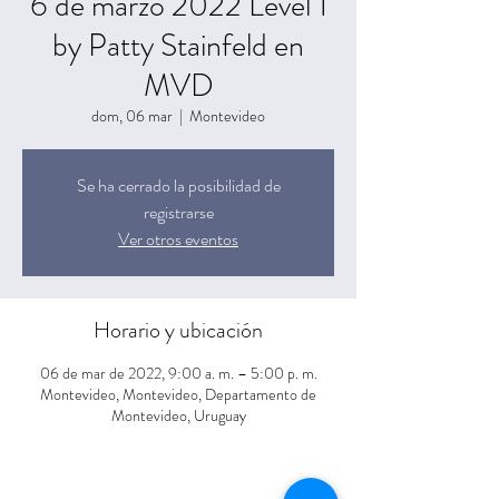
6 de marzo 2022 Level 1
by Patty Stainfeld en
MVD
dom, 06 mar
  |  
Montevideo
Se ha cerrado la posibilidad de
registrarse
Ver otros eventos
Horario y ubicación
06 de mar de 2022, 9:00 a. m. – 5:00 p. m.
Montevideo, Montevideo, Departamento de
Montevideo, Uruguay