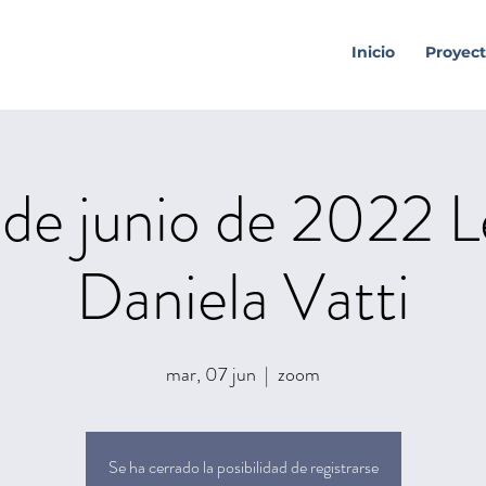
Inicio
Proyect
 de junio de 2022 L
Daniela Vatti
mar, 07 jun
  |  
zoom
Se ha cerrado la posibilidad de registrarse