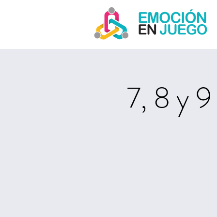
7, 8 y 9