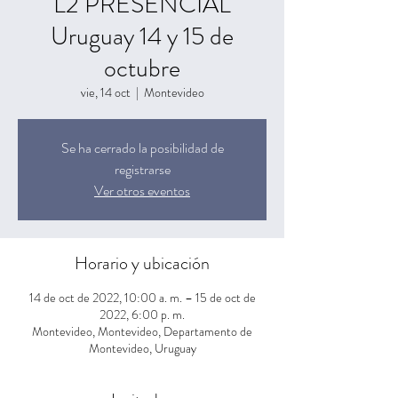
L2 PRESENCIAL
Uruguay 14 y 15 de
octubre
vie, 14 oct
  |  
Montevideo
Se ha cerrado la posibilidad de
registrarse
Ver otros eventos
Horario y ubicación
14 de oct de 2022, 10:00 a. m. – 15 de oct de
2022, 6:00 p. m.
Montevideo, Montevideo, Departamento de
Montevideo, Uruguay