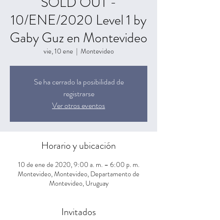
SOLD OUT -
10/ENE/2020 Level 1 by
Gaby Guz en Montevideo
vie, 10 ene
  |  
Montevideo
Se ha cerrado la posibilidad de
registrarse
Ver otros eventos
Horario y ubicación
10 de ene de 2020, 9:00 a. m. – 6:00 p. m.
Montevideo, Montevideo, Departamento de
Montevideo, Uruguay
Invitados