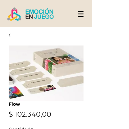
Flow
Precio
$ 102.340,00