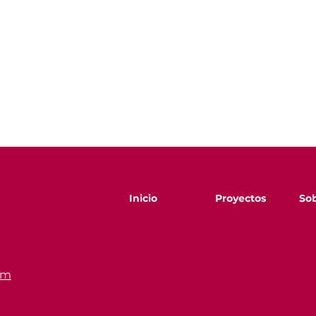
Inicio
Proyectos
Sob
om