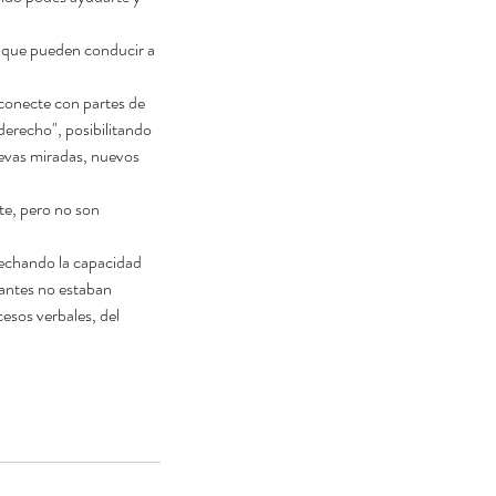
s que pueden conducir a 
 conecte con partes de 
erecho", posibilitando 
uevas miradas, nuevos 
echando la capacidad 
 antes no estaban 
esos verbales, del 