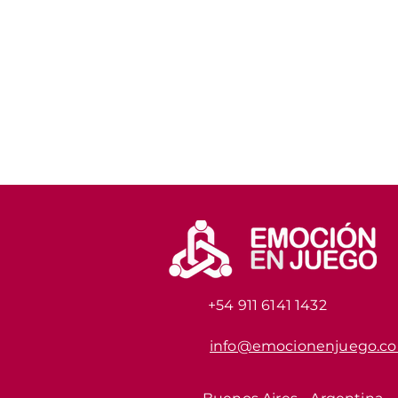
+54 911 6141 1432
info@emocionenjuego.c